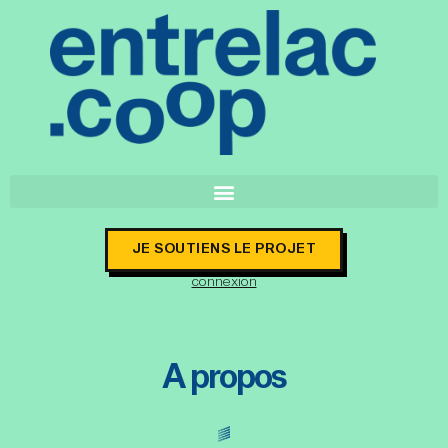
JE SOUTIENS LE PROJET
connexion
A propos